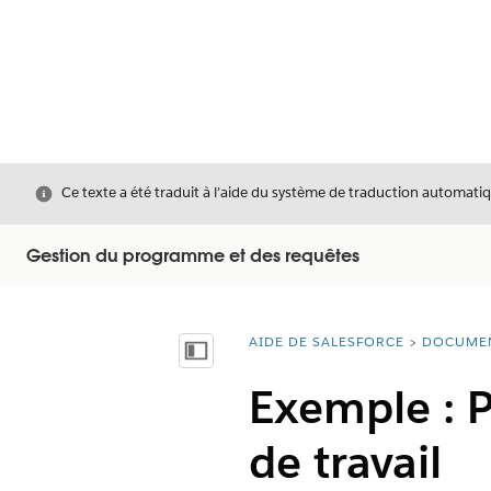
Fermer
Ce texte a été traduit à l’aide du système de traduction automatiq
Gestion du programme et des requêtes
AIDE DE SALESFORCE
DOCUME
Vous êtes ici :
Afficher la table des matières
Exemple : 
de travail