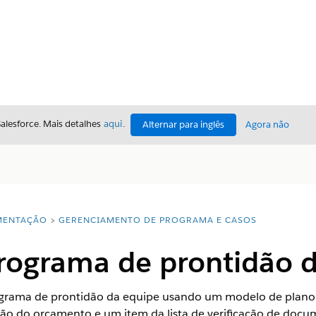
Salesforce. Mais detalhes
aqui
.
Alternar para inglês
Agora não
ENTAÇÃO
GERENCIAMENTO DE PROGRAMA E CASOS
rograma de prontidão 
grama de prontidão da equipe usando um modelo de plano 
ção do orçamento e um item da lista de verificação de docu