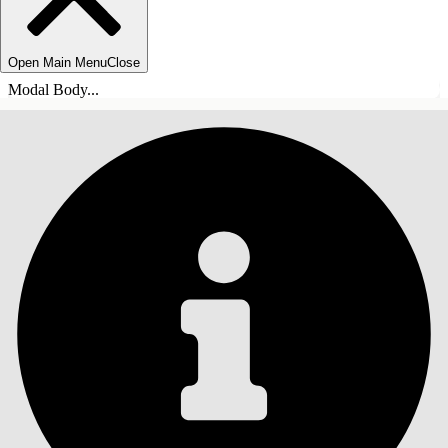
Open Main Menu
Close
Modal Body...
ÍNDICE DE MATERIAS
Buscar
Mostrar índice de
materias
Índice de materias