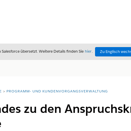
alesforce übersetzt. Weitere Details finden Sie
hier
.
Zu Englisch wech
E
PROGRAMM- UND KUNDENVORGANGSVERWALTUNG
des zu den Anspruchskri
e