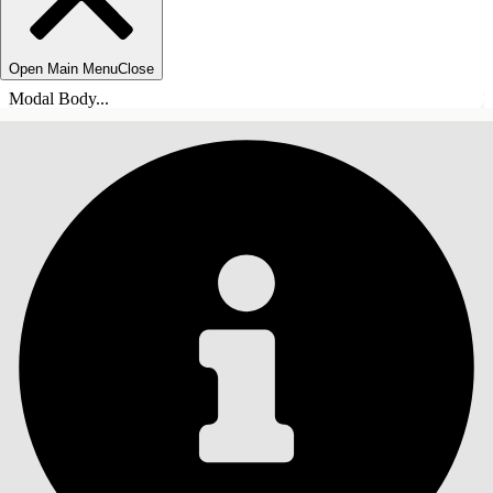
Open Main Menu
Close
Modal Body...
TABLE DES MATIÈRES
Rechercher
Afficher la table des
matières
Table des matières