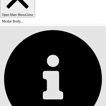
Open Main Menu
Close
Modal Body...
SOMMARIO
Cerca
Mostra sommario
Sommario