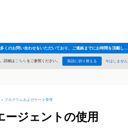
ただいま大変多くのお問い合わせをいただいており、ご連絡までにお時間を頂戴しております
た。詳細は
こちら
をご参照ください。
英語に切り替える
今はしません
プログラムおよびケース管理
エージェントの使用