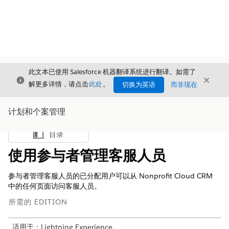
此文本已使用 Salesforce 机器翻译系统进行翻译。如需了
关闭
关闭
关闭
解更多详情，请点击
此处
。
切换为英语
而非现在
计划和个案管理
目录
显示目录
使用参与者管理客服人员
参与者管理客服人员的已分配用户可以从 Nonprofit Cloud CRM
中的任何页面访问客服人员。
所需的 EDITION
适用于：Lightning Experience