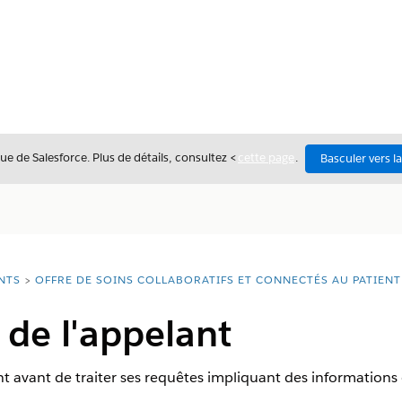
ue de Salesforce. Plus de détails, consultez <
cette page
.
Basculer vers l
NTS
OFFRE DE SOINS COLLABORATIFS ET CONNECTÉS AU PATIEN
 de l'appelant
ant avant de traiter ses requêtes impliquant des informations 