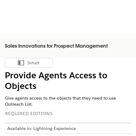
Sales Innovations for Prospect Management
Inhalt
Inhalt anzeigen
Provide Agents Access to
Objects
Give agents access to the objects that they need to use
Outreach List.
REQUIRED EDITIONS
Available in: Lightning Experience