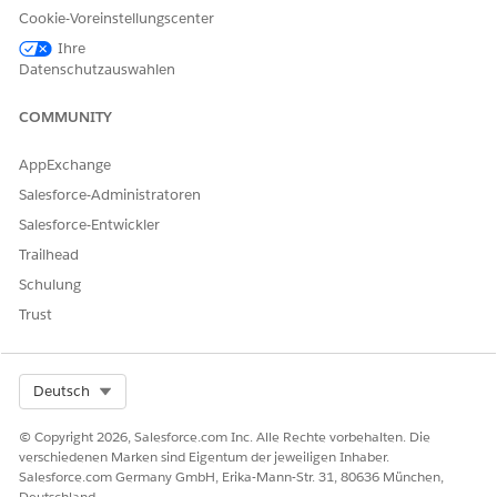
Cookie-Voreinstellungscenter
Ihre
Datenschutzauswahlen
COMMUNITY
AppExchange
Salesforce-Administratoren
Salesforce-Entwickler
Trailhead
Schulung
Trust
Select Org
Deutsch
© Copyright 2026, Salesforce.com Inc. Alle Rechte vorbehalten. Die
verschiedenen Marken sind Eigentum der jeweiligen Inhaber.
Salesforce.com Germany GmbH, Erika-Mann-Str. 31, 80636 München,
Deutschland