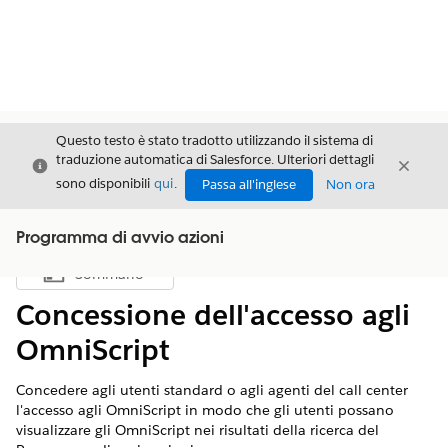
Questo testo è stato tradotto utilizzando il sistema di
traduzione automatica di Salesforce. Ulteriori dettagli
Chiudi
Chiud
Chiudi
sono disponibili
qui
.
Passa all'inglese
Non ora
Programma di avvio azioni
Sommario
Mostra sommario
Concessione dell'accesso agli
OmniScript
Concedere agli utenti standard o agli agenti del call center
l'accesso agli OmniScript in modo che gli utenti possano
visualizzare gli OmniScript nei risultati della ricerca del