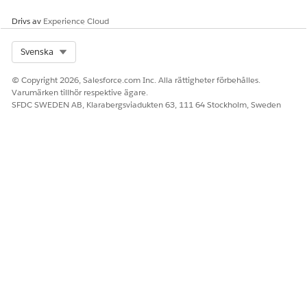
Drivs av
Experience Cloud
Select Org
Svenska
© Copyright 2026, Salesforce.com Inc. Alla rättigheter förbehålles.
Varumärken tillhör respektive ägare.
SFDC SWEDEN AB, Klarabergsviadukten 63, 111 64 Stockholm, Sweden