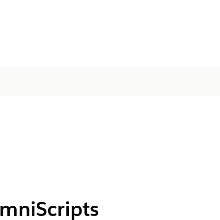
OmniScripts