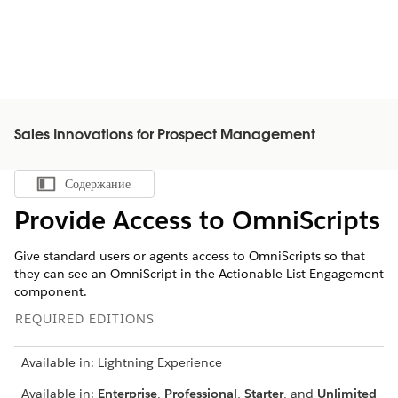
Sales Innovations for Prospect Management
Содержание
Показать содержание
Provide Access to OmniScripts
Give standard users or agents access to OmniScripts so that
they can see an OmniScript in the Actionable List Engagement
component.
REQUIRED EDITIONS
Available in: Lightning Experience
Available in:
Enterprise
,
Professional
,
Starter
, and
Unlimited