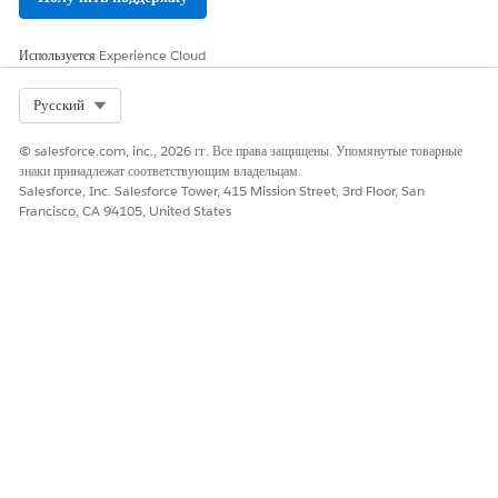
Используется
Experience Cloud
Select Org
Русский
© salesforce.com, inc., 2026 гг. Все права защищены. Упомянутые товарные
знаки принадлежат соответствующим владельцам.
Salesforce, Inc. Salesforce Tower, 415 Mission Street, 3rd Floor, San
Francisco, CA 94105, United States