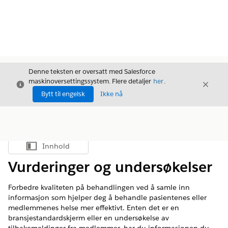
Denne teksten er oversatt med Salesforce
maskinoversettingssystem. Flere detaljer
her
.
Avslutt
Avslut
Avslutt
Bytt til engelsk
Ikke nå
Innhold
Vis innholdsfortegnelse
Vurderinger og undersøkelser
Forbedre kvaliteten på behandlingen ved å samle inn
informasjon som hjelper deg å behandle pasientenes eller
medlemmenes helse mer effektivt. Enten det er en
bransjestandardskjerm eller en undersøkelse av