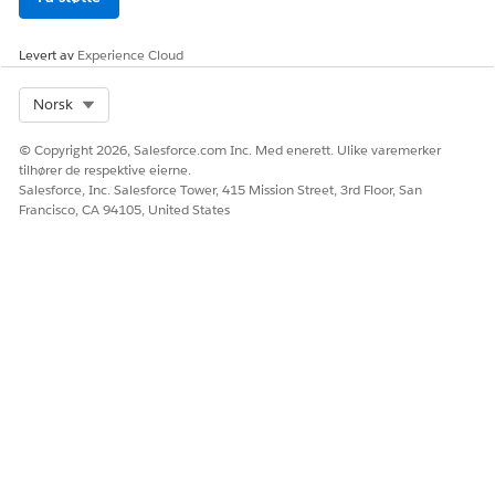
Levert av
Experience Cloud
Select Org
Norsk
© Copyright 2026, Salesforce.com Inc. Med enerett. Ulike varemerker
tilhører de respektive eierne.
Salesforce, Inc. Salesforce Tower, 415 Mission Street, 3rd Floor, San
Francisco, CA 94105, United States