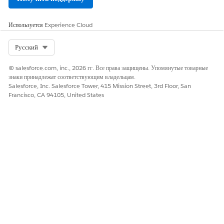
Используется
Experience Cloud
Select Org
Русский
© salesforce.com, inc., 2026 гг. Все права защищены. Упомянутые товарные
знаки принадлежат соответствующим владельцам.
Salesforce, Inc. Salesforce Tower, 415 Mission Street, 3rd Floor, San
Francisco, CA 94105, United States