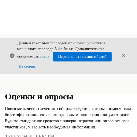
Данный текст был переведен при помощи системы
машинного перевода Salesforce. Дополнительные
Закрыть
Закры
сведения см.
здесь
.
Переключить на английский
Закрыт
Не сейчас
Содержание
Показать содержание
Оценки и опросы
Повысьте качество лечения, собирая сведения, которые помогут вам
более эффективно управлять здоровьем пациентов или участников.
Будь то стандартное средство проверки отрасли или опрос отзывов
участников, у вас есть необходимая информация.
ТРЕБУЕМЫЕ ВЕРСИИ