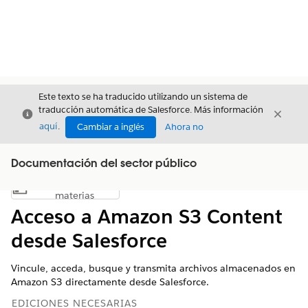
Este texto se ha traducido utilizando un sistema de
traducción automática de Salesforce. Más información
Cerrar
Cerrar
Cerrar
aquí
.
Cambiar a inglés
Ahora no
Documentación del sector público
Índice de
Mostrar índice de materias
materias
Acceso a Amazon S3 Content
desde Salesforce
Vincule, acceda, busque y transmita archivos almacenados en
Amazon S3 directamente desde Salesforce.
EDICIONES NECESARIAS