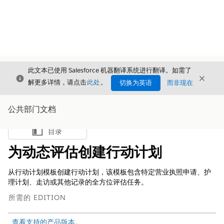
此文本已使用 Salesforce 机器翻译系统进行翻译。如需了
关闭
关闭
关闭
解更多详情，请点击
此处
。
切换为英语
而非现在
公共部门文档
目录
显示目录
为动态评估创建行动计划
从行动计划模板创建行动计划，该模板包含特定营业执照申请、护
理计划、走访或其他记录的全方位评估任务。
所需的 EDITION
查看支持的产品版本
。