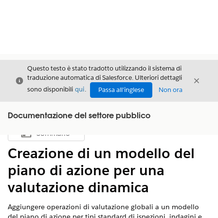
Questo testo è stato tradotto utilizzando il sistema di
traduzione automatica di Salesforce. Ulteriori dettagli
Chiudi
Chiud
Chiudi
sono disponibili
qui
.
Passa all'inglese
Non ora
Documentazione del settore pubblico
Sommario
Mostra sommario
Creazione di un modello del
piano di azione per una
valutazione dinamica
Aggiungere operazioni di valutazione globali a un modello
del piano di azione per tipi standard di ispezioni, indagini e