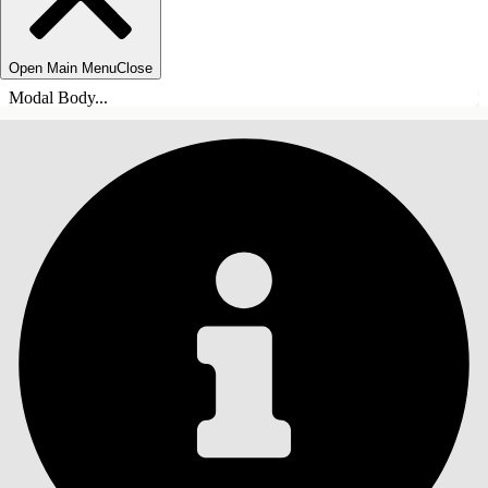
Open Main Menu
Close
Modal Body...
SOMMARIO
Cerca
Mostra sommario
Sommario