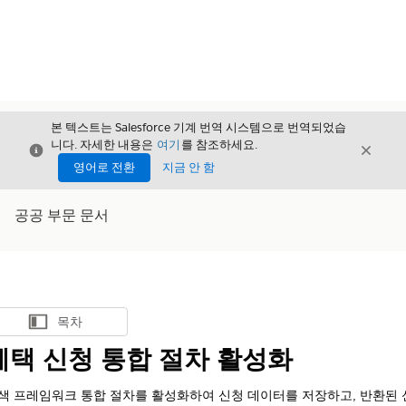
본 텍스트는 Salesforce 기계 번역 시스템으로 번역되었습
니다. 자세한 내용은
여기
를 참조하세요.
닫기
닫기
닫기
영어로 전환
지금 안 함
공공 부문 문서
목차
목차 표시
혜택 신청 통합 절차 활성화
색 프레임워크 통합 절차를 활성화하여 신청 데이터를 저장하고, 반환된 