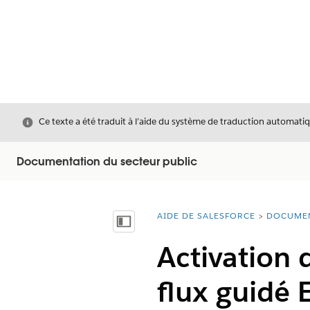
Fermer
Ce texte a été traduit à l’aide du système de traduction automatiq
Documentation du secteur public
AIDE DE SALESFORCE
DOCUME
Vous êtes ici :
Afficher la table des matières
Activation 
flux guidé