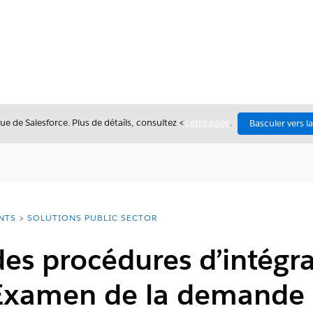
ue de Salesforce. Plus de détails, consultez <
cette page
.
Basculer vers l
NTS
SOLUTIONS PUBLIC SECTOR
des procédures d’intégra
 Examen de la demande