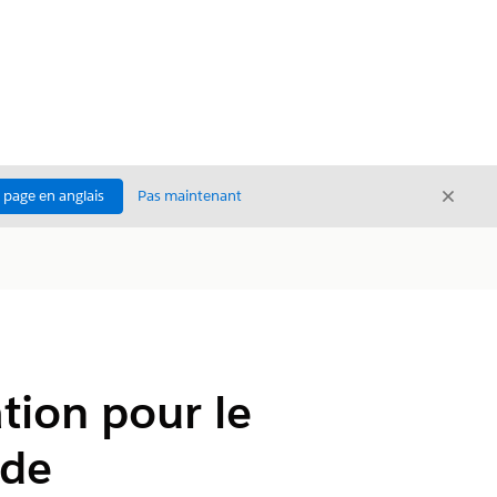
Ferme
a page en anglais
Pas maintenant
Fermer
tion pour le
 de