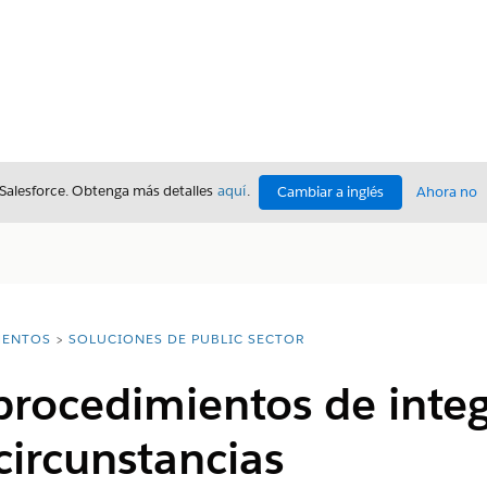
 Salesforce. Obtenga más detalles
aquí
.
Cambiar a inglés
Ahora no
ENTOS
SOLUCIONES DE PUBLIC SECTOR
 procedimientos de inte
ircunstancias