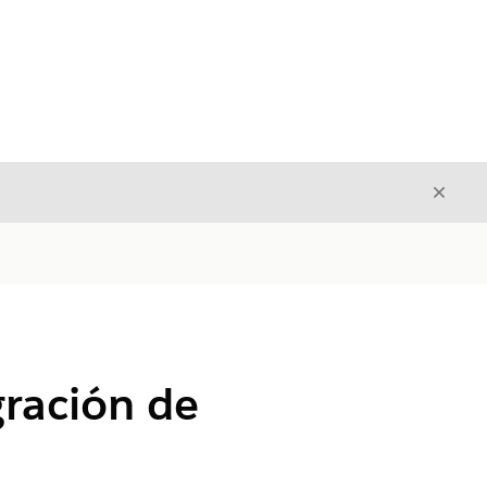
Cerrar
Cerrar
gración de