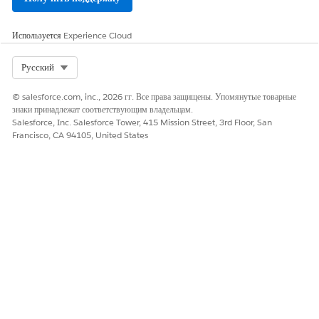
Используется
Experience Cloud
Select Org
Русский
© salesforce.com, inc., 2026 гг. Все права защищены. Упомянутые товарные
знаки принадлежат соответствующим владельцам.
Salesforce, Inc. Salesforce Tower, 415 Mission Street, 3rd Floor, San
Francisco, CA 94105, United States