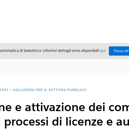
automatica di Salesforce. Ulteriori dettagli sono disponibili
qui
.
Passa all
ENTI
SOLUZIONI PER IL SETTORE PUBBLICO
e e attivazione dei co
 processi di licenze e a