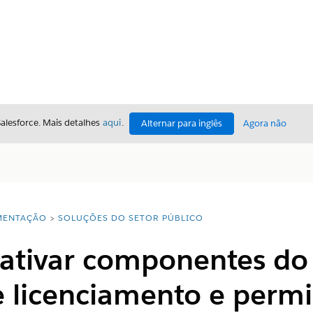
Salesforce. Mais detalhes
aqui
.
Alternar para inglês
Agora não
ENTAÇÃO
SOLUÇÕES DO SETOR PÚBLICO
 ativar componentes do
e licenciamento e perm