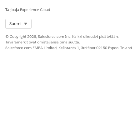
Tarjoaja
Experience Cloud
Select Org
Suomi
© Copyright 2026, Salesforce.com Inc. Kaikki oikeudet pidätetään.
Tavaramerkit ovat omistajiensa omaisuutta.
Salesforce.com EMEA Limited, Keilaranta 1, 3rd floor 02150 Espoo Finland