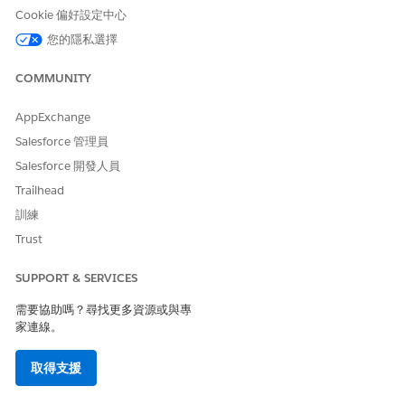
Cookie 偏好設定中心
您的隱私選擇
此文章是否解決您的問題？
COMMUNITY
請讓我們知道，以便我們改進！
是
否
AppExchange
Salesforce 管理員
Salesforce 開發人員
Trailhead
訓練
Trust
SUPPORT & SERVICES
需要協助嗎？尋找更多資源或與專
家連線。
取得支援