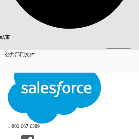
搜尋
結束
切換至英文
此文已使用 Salesforce 機器翻譯系統翻譯。更多詳細資料請參見
此處
。
公共部門文件
不要現在
結束
結束
1-800-667-6389