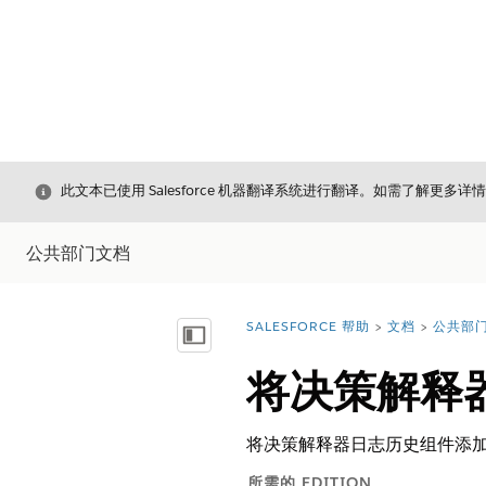
关闭
此文本已使用 Salesforce 机器翻译系统进行翻译。如需了解更多详
公共部门文档
SALESFORCE 帮助
文档
公共部
您在此处：
显示目录
将决策解释
将决策解释器日志历史组件添加到
所需的 EDITION