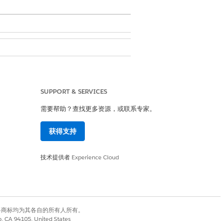
击任何日志条目的操作菜单并选择
查看
SUPPORT & SERVICES
需要帮助？查找更多资源，或联系专家。
获得支持
技术提供者
Experience Cloud
ghtning 页面
。
有权利。其他各商标均为其各自的所有人所有。
co, CA 94105, United States