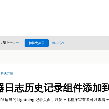
情，请点击
此处
。
切换为英语
而非现在
门解决方案
器日志历史记录组件添加
适当的 Lightning 记录页面，以便应用程序审查者可以查