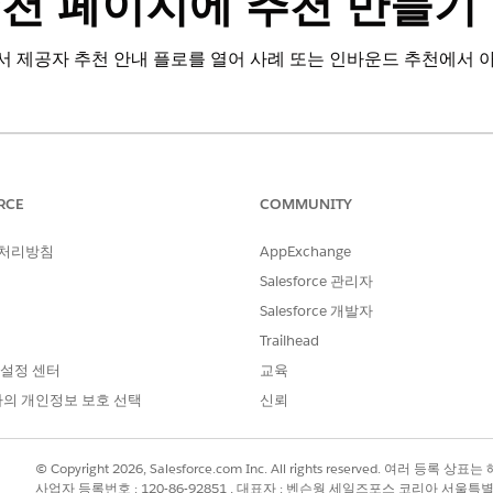
추천 페이지에 추천 만들기
 제공자 추천 안내 플로를 열어 사례 또는 인바운드 추천에서 아
RCE
COMMUNITY
필요한 사용자 권한
:
응용 프로그램 사용자 정의
 처리방침
AppExchange
Salesforce 관리자
들기 액세스:
OmniStudio 관리자 및 제공
Salesforce 개발자
공공 부문 액세스 권한 집합
Trailhead
사례 위탁 권한 집합
 설정 센터
교육
의 개인정보 보호 선택
신뢰
s
를 찾아서 선택합니다.
 확장하고
Outbound Referral(버전 1) 만들기
를 클릭합니다.
택합니다.
© Copyright 2026, Salesforce.com Inc. All rights reserved. 여러 등
니다.
사업자 등록번호 : 120-86-92851 , 대표자 : 벤슨웡 세일즈포스 코리아 서울특