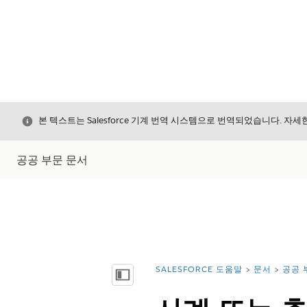
닫기
본 텍스트는 Salesforce 기계 번역 시스템으로 번역되었습니다. 자
공공 부문 문서
SALESFORCE 도움말
문서
공공 
위치:
목차 표시