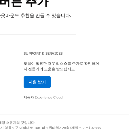
 버튼 추가
웃바운드 추천을 만들 수 있습니다.
SUPPORT & SERVICES
도움이 필요한 경우 리소스를 추가로 확인하거
나 전문가의 도움을 받으십시오.
자 관리 액세스 권한 집합
지원 받기
제공자
Experience Cloud
록 상표는 해당 소유자의 것입니다.
별시 영등포구 여의대로 108, 파크원타워2 28층 (세일즈포스) 07335