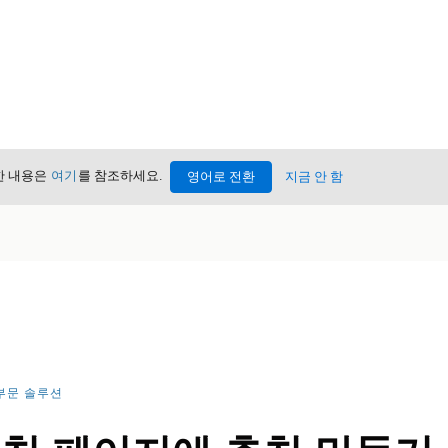
세한 내용은
여기
를 참조하세요.
영어로 전환
지금 안 함
부문 솔루션