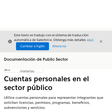
Este texto se tradujo con el sistema de traducción
automática de Salesforce. Obtenga más detalles
aquí
.
Cerrar
Cerrar
Cerrar
Cambiar a inglés
Ahora no
Documentación de Public Sector
Índice de
Mostrar índice de materias
materias
Cuentas personales en el
sector público
Utilice cuentas personales para representar integrantes que
solicitan licencias, permisos, programas, beneficios,
subvenciones y servicios.