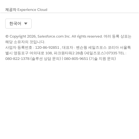
드하는 단계를 살펴봅니다. 설정은 파일 액세스 및 파일 업로드
제공자
Experience Cloud
의 두 가지 핵심 단계로 구분됩니다. 권한을 할당하여 파일에만
액세스할 수 있는 사용자와 파일에 액세스하고 업로드할 수 있
Select Org
한국어
는 권한이 있는 사용자를 제어할 수 있습니다.
Amazon S3 설정
© Copyright 2026, Salesforce.com Inc. All rights reserved. 여러 등록 상표는
Amazon S3에 대한 Salesforce 연결을 설정하기 전에 Amazon
해당 소유자의 것입니다.
사업자 등록번호 : 120-86-92851 , 대표자 : 벤슨웡 세일즈포스 코리아 서울특
S3에서 필수 설정을 완료해야 합니다.
별시 영등포구 여의대로 108, 파크원타워2 28층 (세일즈포스) 07335 TEL :
Amazon S3에서 파일 액세스 설정
080-822-1378 (솔루션 상담 문의) | 080-805-9651 (기술 지원 문의)
Amazon S3를 설정하고 Files Connect를 사용하여 Salesforce
에서 Amazon S3를 외부 저장소 시스템으로 설정합니다.
Amazon S3에 파일 업로드 설정
사용자가 Salesforce 내에서 Amazon S3 버킷에 파일을 업로드
할 수 있습니다. 표준 구성의 경우 외부 데이터 소스를 지정합니
다. 기본적으로 파일은 외부 데이터 소스의 미리 정의된 파일 경
로에 업로드됩니다.
Salesforce에서 Amazon S3 콘텐츠에 액세스
Salesforce에서 직접 Amazon S3에 저장된 파일을 연결, 액세
스, 검색, 스트리밍합니다.