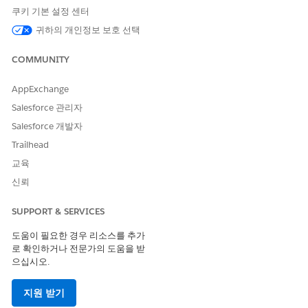
털 증거를 저장해야 합니다. 이 증거는 카메라 영상, 조사 녹음, IoT
쿠키 기본 설정 센터
장치 등 다양한 소스에서 가져올 수 있습니다.
귀하의 개인정보 보호 선택
Amazon S3와 Salesforce를 통합하면 사례담당자, 조사관, 기타 비
즈니스 사용자가 다음을 수행할 수 있습니다.
COMMUNITY
Amazon S3의 파일을 Salesforce 레코드에 연결합니다. 예를
AppExchange
들어 조사 담당자 및 포렌식 분석가가 Amazon S3에 저장된 대
Salesforce 관리자
용량 데이터 내에서 관련 디지털 증거를 효율적으로 찾은 다음,
사례 레코드에 연결할 수 있습니다.
Salesforce 개발자
Salesforce 내에서 S3에 파일을 업로드합니다. 예를 들어 조사
Trailhead
담당자는 대규모 비디오 증거 파일을 Amazon S3에 파일을 저
교육
장하도록 구성된 Salesforce의 사례 레코드에 직접 업로드할 수
있습니다.
신뢰
사용자는 먼저 다운로드하지 않아도 브라우저에서 연결된 파일과
SUPPORT & SERVICES
업로드된 파일을 미리 보고 스트리밍할 수 있습니다.
도움이 필요한 경우 리소스를 추가
Quip, Google Drive, SharePoint 또는 Box 등 Amazon S3 이외의
로 확인하거나 전문가의 도움을 받
외부 시스템에서 외부 데이터에 액세스하는 방법에 대해 알아보려
으십시오.
면
Salesforce Files Connect를 참조하십시오
.
Amazon S3 통합 설정 워크플로
지원 받기
Amazon S3와 Salesforce를 통합하여 파일에 액세스하고 업로