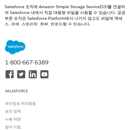
Salesforce 조직에 Amazon Simple Storage Service(S3)를 연결하
여 Salesforce 내에서 직접 대용량 파일을 사용할 수 있습니다. 공공
부문 조직은 Salesforce Platform에서 나가지 않고도 파일에 액세
스, 검색, 스트리밍, 첨부, 업로드할 수 있습니다.
필수 EDITION
지원되는 제품 버전 보기
1-800-667-6389
공공 부문 솔루션은 이제 Agentforce 공공 부문입니다.
노트
Salesforce 응용 프로그램 및 문서에서 공공 부문 솔루션에 대한
SALESFORCE
참조를 볼 수 있습니다.
개인정보 처리방침
규정 준수 요구 사항을 충족하기 위해 공공 부문 조직은 대용량 파
보안 정책
일(페타바이트 이상)을 관리하고 저장해야 하는 경우가 많습니다.
사용 약관
예를 들어, 조사 사례에 대해 작업하는 사례담당자 및 기타 이해당
참여 지침
사자는 많은 양의 비디오 또는 미디어 파일과 문서를 포함하는 디지