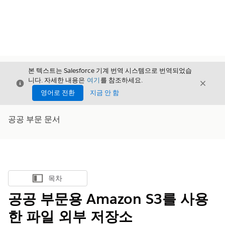
본 텍스트는 Salesforce 기계 번역 시스템으로 번역되었습
니다. 자세한 내용은
여기
를 참조하세요.
닫기
닫기
닫기
영어로 전환
지금 안 함
공공 부문 문서
목차
목차 표시
공공 부문용 Amazon S3를 사용
한 파일 외부 저장소