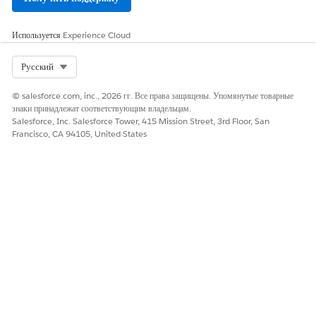
Используется
Experience Cloud
Select Org
Русский
© salesforce.com, inc., 2026 гг. Все права защищены. Упомянутые товарные
знаки принадлежат соответствующим владельцам.
Salesforce, Inc. Salesforce Tower, 415 Mission Street, 3rd Floor, San
Francisco, CA 94105, United States