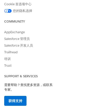
Cookie 首选项中心
您的隐私选择
本文章是否解决您的问题？
COMMUNITY
请与我们共享您的想法，以便我们进行改进！
AppExchange
是
否
Salesforce 管理员
Salesforce 开发人员
Trailhead
培训
Trust
SUPPORT & SERVICES
需要帮助？查找更多资源，或联系
专家。
获得支持