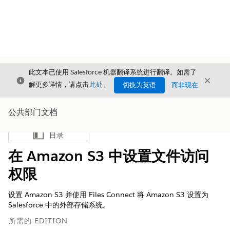
此文本已使用 Salesforce 机器翻译系统进行翻译。如需了
关闭
关闭
关闭
解更多详情，请点击
此处
。
切换为英语
而非现在
公共部门文档
目录
显示目录
在 Amazon S3 中设置文件访问
权限
设置 Amazon S3 并使用 Files Connect 将 Amazon S3 设置为
Salesforce 中的外部存储系统。
所需的 EDITION