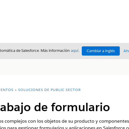
utomática de Salesforce. Más información
aquí
.
Cambiar a inglés
Ah
ENTOS
SOLUCIONES DE PUBLIC SECTOR
abajo de formulario
os complejos con los objetos de su producto y componentes 
os para gestionar formularios y aplicaciones en Salesforce o 