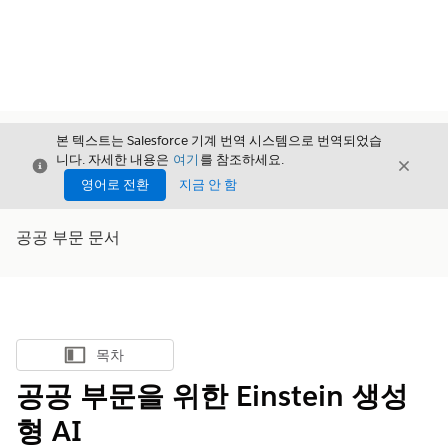
본 텍스트는 Salesforce 기계 번역 시스템으로 번역되었습
니다. 자세한 내용은
여기
를 참조하세요.
닫기
닫기
닫기
영어로 전환
지금 안 함
공공 부문 문서
목차
목차 표시
공공 부문을 위한 Einstein 생성
형 AI