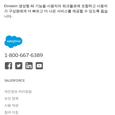
Einstein 생성형 AI 기능을 사용자의 워크플로에 포함하고 사용자
가 구성원에게 더 빠르고 더 나은 서비스를 제공할 수 있도록 돕습
니다.
필수 EDITION
지원되는 제품 버전 보기
1-800-667-6389
공공 부문 솔루션은 이제 Agentforce 공공 부문입니다.
노트
Salesforce 응용 프로그램 및 문서에서 공공 부문 솔루션에 대한
참조를 볼 수 있습니다.
SALESFORCE
개인정보 처리방침
Einstein 사용하면 사용자에게 정보에 근거한 결정을 빠르게 내릴
수 있는 인사이트를 제공할 수 있습니다. 사용자가 여러 레코드를
보안 정책
클릭하여 구성원의 정보를 찾을 필요가 없도록 과업에 필요한 구성
사용 약관
원 세부 사항을 강조 표시합니다. 규정 및 정책을 준수하면서 최상
참여 지침
의 결과를 얻기 위해 필요한 조치를 결정할 수 있습니다. 사용자 윤