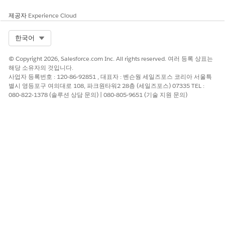
다. 프롬프트 템플릿은 프롬프트를 실행하는 사용자에 대해 구
제공자
Experience Cloud
성된 역할, 권한 및 필드 수준 보안을 기반으로 구성원 데이터에
액세스합니다. 프롬프트 템플릿에서 중요한 구성원 데이터를 마
스킹하고 데이터가 LLM로 전송되지 않도록 합니다. 시스템 정
Select Org
한국어
책에 의존하여 환각 및 독성을 줄입니다. Trust 및 보안 프레임
워크에 대한 자세한 내용은
Einstein Trust 레이어
를 참조하십
© Copyright 2026, Salesforce.com Inc. All rights reserved. 여러 등록 상표는
시오.
해당 소유자의 것입니다.
사업자 등록번호 : 120-86-92851 , 대표자 : 벤슨웡 세일즈포스 코리아 서울특
Einstein 요약: Einstein 요약 구성 요소를 레코드 페이지에 추
별시 영등포구 여의대로 108, 파크원타워2 28층 (세일즈포스) 07335 TEL :
가하고 구성 요소를 프롬프트 템플릿에 연결합니다. Einstein
080-822-1378 (솔루션 상담 문의) | 080-805-9651 (기술 지원 문의)
요약 구성 요소에서 Einstein 사용하여 프롬프트 템플릿을 실행
합니다. Einstein 해당 플로를 시작하여 소스 개체의 기초 교육
데이터를 프롬프트에 안전하게 추가하고 LLM에 프롬프트를 보
내고 구성 요소의 사용자에게 LLM의 응답을 표시합니다. 사용
자는 사용하기 전에 응답을 복사하거나 편집할 수 있습니다. 필
드 생성 프롬프트 템플릿의 경우 사용자는 레코드 필드에 대한
LLM의 응답도 저장할 수 있습니다. 구성 요소에 대한 자세한 내
용은
Einstein 요약
을 참조하십시오.
Einstein 생성형 AI를 사용하는 데 도움이 되도록 공공 부문은 샘플
워크플로를 위한 프롬프트 템플릿 및 템플릿 트리거형 프롬프트 플
로를 포함합니다. 프롬프트 템플릿 및 플로를 복제 및 사용자 정의
하거나 참조로 사용하여 자체 프롬프트 템플릿 및 플로를 만듭니다.