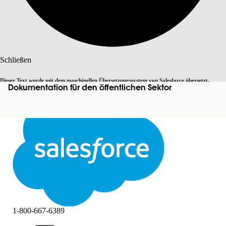
Suche
Schließen
Dieser Text wurde mit dem maschinellen Übersetzungssystem von Salesforce übersetzt.
Dokumentation für den öffentlichen Sektor
Zu Englisch wechseln
Nicht jetzt
Weitere Details finden Sie
hier
.
Schließen
Schließen
1-800-667-6389