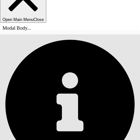
Open Main Menu
Close
Modal Body...
INHALT
Suche
Inhalt anzeigen
Inhalt