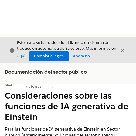
Este texto se ha traducido utilizando un sistema de
traducción automática de Salesforce. Más información
Cerrar
Cerrar
Cerrar
aquí
.
Cambiar a inglés
Ahora no
Documentación del sector público
Índice de
Mostrar índice de materias
materias
Consideraciones sobre las
funciones de IA generativa de
Einstein
Para las funciones de IA generativa de Einstein en Sector
público (anteriormente Soluciones del sector público),