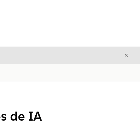
Cerrar
Cerrar
s de IA