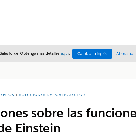
 Salesforce. Obtenga más detalles
aquí
.
Cambiar a inglés
Ahora no
ENTOS
SOLUCIONES DE PUBLIC SECTOR
ones sobre las funcione
de Einstein