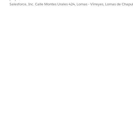
PROBLEMA?
Salesforce, Inc. Calle Montes Urales 424, Lomas - Virreyes, Lomas de Chap
ejorar!