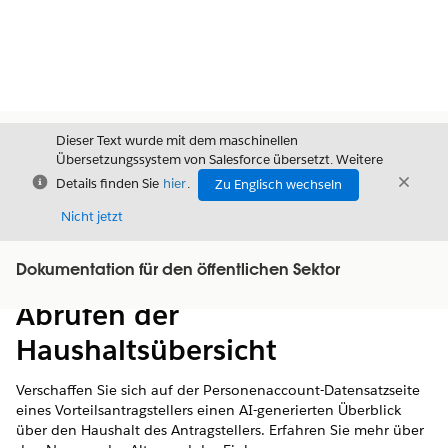
Dieser Text wurde mit dem maschinellen
Übersetzungssystem von Salesforce übersetzt. Weitere
Schließen
Schli
Details finden Sie
hier
.
Zu Englisch wechseln
Schließ
Nicht jetzt
Dokumentation für den öffentlichen Sektor
Inhalt
Inhalt anzeigen
Abrufen der
Haushaltsübersicht
Verschaffen Sie sich auf der Personenaccount-Datensatzseite
eines Vorteilsantragstellers einen AI-generierten Überblick
über den Haushalt des Antragstellers. Erfahren Sie mehr über