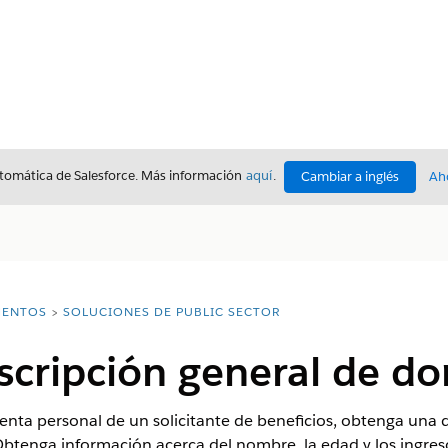
utomática de Salesforce. Más información
aquí
.
Cambiar a inglés
Ah
ENTOS
SOLUCIONES DE PUBLIC SECTOR
cripción general de do
uenta personal de un solicitante de beneficios, obtenga una
. Obtenga información acerca del nombre, la edad y los ingre