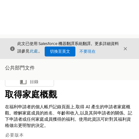
此文已使用 Salesforce 機器翻譯系統翻譯。更多詳細資料
結束
結束
結束
請參見
此處
。
切換至英文
不要現在
公共部門文件
目錄
顯示目錄
取得家庭概觀
在福利申請者的個人帳戶記錄頁面上,取得 AI 產生的申請者家庭概
觀。瞭解家庭成員的姓名、年齡和收入,以及其與申請者的關係。記
下申請者或任何家庭成員獲得的福利。使用此資訊可針對其福利資
格做出更明智的決定。
必要版本