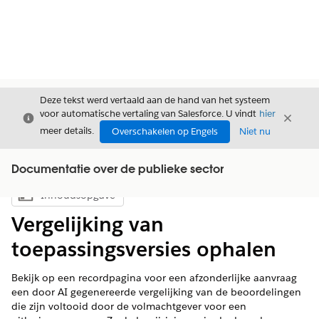
Deze tekst werd vertaald aan de hand van het systeem
voor automatische vertaling van Salesforce. U vindt
hier
Sluiten
Sluite
Sluiten
meer details.
Overschakelen op Engels
Niet nu
Documentatie over de publieke sector
Inhoudsopgave
Inhoudsopgave weergeven
Vergelijking van
toepassingsversies ophalen
Bekijk op een recordpagina voor een afzonderlijke aanvraag
een door AI gegenereerde vergelijking van de beoordelingen
die zijn voltooid door de volmachtgever voor een