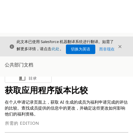
此文本已使用 Salesforce 机器翻译系统进行翻译。如需了
关闭
关闭
关闭
解更多详情，请点击
此处
。
切换为英语
而非现在
公共部门文档
目录
显示目录
获取应用程序版本比较
在个人申请记录页面上，获取 AI 生成的成员为福利申请完成的评估
的比较。查找成员提供的信息中的更改，并确定这些更改如何影响
他们的福利资格。
所需的 EDITION