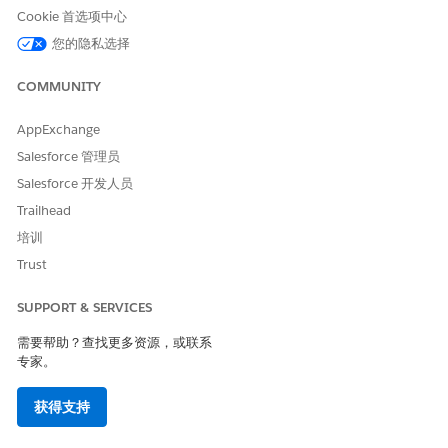
要再次生成比较，请单击
转到
。
Cookie 首选项中心
您的隐私选择
COMMUNITY
本文章是否解决您的问题？
请与我们共享您的想法，以便我们进行改进！
AppExchange
是
否
Salesforce 管理员
Salesforce 开发人员
Trailhead
培训
Trust
SUPPORT & SERVICES
需要帮助？查找更多资源，或联系
专家。
获得支持