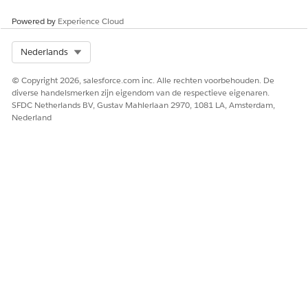
Powered by
Experience Cloud
Select Org
Nederlands
© Copyright 2026, salesforce.com inc. Alle rechten voorbehouden. De
diverse handelsmerken zijn eigendom van de respectieve eigenaren.
SFDC Netherlands BV, Gustav Mahlerlaan 2970, 1081 LA, Amsterdam,
Nederland