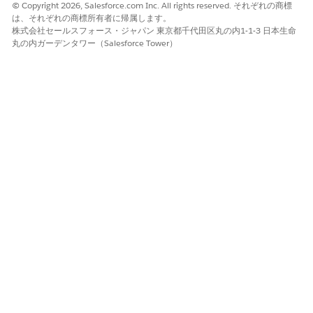
© Copyright 2026, Salesforce.com Inc. All rights reserved. それぞれの商標
は、それぞれの商標所有者に帰属します。
株式会社セールスフォース・ジャパン 東京都千代田区丸の内1-1-3 日本生命
丸の内ガーデンタワー（Salesforce Tower）