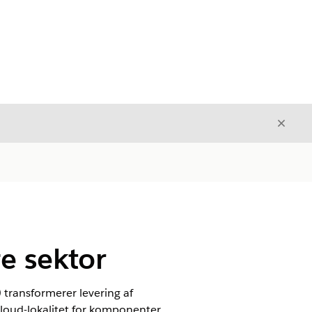
Luk
Luk
e sektor
) transformerer levering af
Cloud-lokalitet for komponenter.