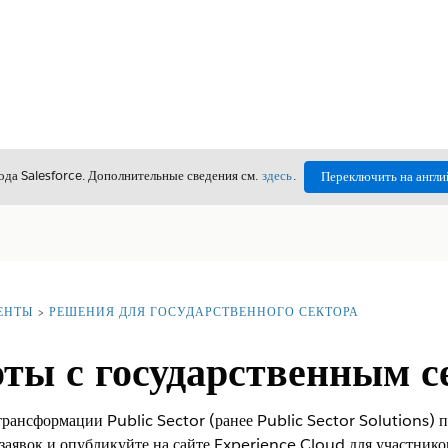
да Salesforce. Дополнительные сведения см.
здесь
.
Переключить на англи
ЕНТЫ
РЕШЕНИЯ ДЛЯ ГОСУДАРСТВЕННОГО СЕКТОРА
оты с государственным с
трансформации Public Sector (ранее Public Sector Solutions) 
аявок и опубликуйте на сайте Experience Cloud для участнико