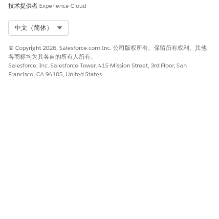
技术提供者
Experience Cloud
Select Org
中文（简体）
本文章是否解决您的问题？
© Copyright 2026, Salesforce.com Inc. 公司版权所有。保留所有权利。其他
各商标均为其各自的所有人所有。
请与我们共享您的想法，以便我们进行改进！
Salesforce, Inc. Salesforce Tower, 415 Mission Street, 3rd Floor, San
Francisco, CA 94105, United States
是
否