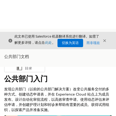
此文本已使用 Salesforce 机器翻译系统进行翻译。如需了
关闭
关闭
关闭
解更多详情，请点击
此处
。
切换为英语
而非现在
公共部门文档
目录
显示目录
公共部门入门
发现公共部门（以前的公共部门解决方案）改变公共服务交付的多
种方式。创建动态申请表，并在 Experience Cloud 站点上为成员
发布。设计自动化审批流程，以高效审查申请。使用动态评估来评
估申请，并创建护理计划和转诊来帮助有需要的成员。获得试用组
织，以探索产品并准备实施。